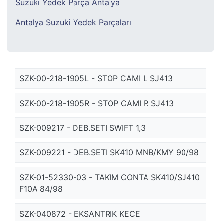
Suzuki Yedek Parça Antalya
Antalya Suzuki Yedek Parçaları
SZK-00-218-1905L - STOP CAMI L SJ413
SZK-00-218-1905R - STOP CAMI R SJ413
SZK-009217 - DEB.SETI SWIFT 1,3
SZK-009221 - DEB.SETI SK410 MNB/KMY 90/98
SZK-01-52330-03 - TAKIM CONTA SK410/SJ410
F10A 84/98
SZK-040872 - EKSANTRIK KECE