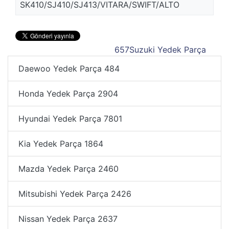
SK410/SJ410/SJ413/VITARA/SWIFT/ALTO
657
Suzuki Yedek Parça
Daewoo Yedek Parça
484
Honda Yedek Parça
2904
Hyundai Yedek Parça
7801
Kia Yedek Parça
1864
Mazda Yedek Parça
2460
Mitsubishi Yedek Parça
2426
Nissan Yedek Parça
2637