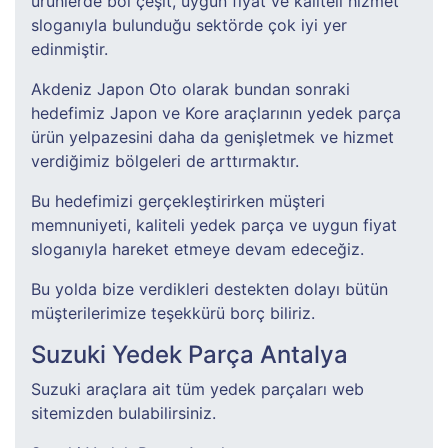
ürünlerde bol çeşit, uygun fiyat ve kaliteli hizmet
sloganıyla bulunduğu sektörde çok iyi yer
edinmiştir.
Akdeniz Japon Oto olarak bundan sonraki
hedefimiz Japon ve Kore araçlarının yedek parça
ürün yelpazesini daha da genişletmek ve hizmet
verdiğimiz bölgeleri de arttırmaktır.
Bu hedefimizi gerçekleştirirken müşteri
memnuniyeti, kaliteli yedek parça ve uygun fiyat
sloganıyla hareket etmeye devam edeceğiz.
Bu yolda bize verdikleri destekten dolayı bütün
müşterilerimize teşekkürü borç biliriz.
Suzuki Yedek Parça Antalya
Suzuki araçlara ait tüm yedek parçaları web
sitemizden bulabilirsiniz.