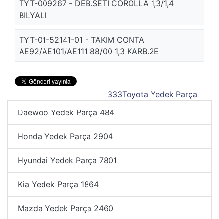
TYT-009267 - DEB.SETI COROLLA 1,3/1,4
BILYALI
TYT-01-52141-01 - TAKIM CONTA
AE92/AE101/AE111 88/00 1,3 KARB.2E
333
Toyota Yedek Parça
Daewoo Yedek Parça
484
Honda Yedek Parça
2904
Hyundai Yedek Parça
7801
Kia Yedek Parça
1864
Mazda Yedek Parça
2460