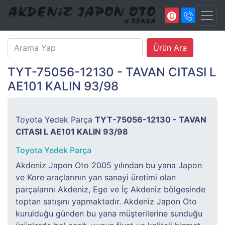
TYT-75056-12130 - TAVAN CITASI L
AE101 KALIN 93/98
Toyota Yedek Parça
TYT-75056-12130 - TAVAN
CITASI L AE101 KALIN 93/98
Toyota Yedek Parça
Akdeniz Japon Oto 2005 yılından bu yana Japon
ve Kore araçlarının yan sanayi üretimi olan
parçalarını Akdeniz, Ege ve İç Akdeniz bölgesinde
toptan satışını yapmaktadır. Akdeniz Japon Oto
kurulduğu günden bu yana müşterilerine sunduğu