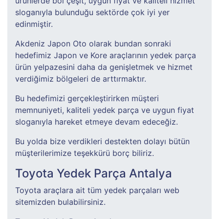
ürünlerde bol çeşit, uygun fiyat ve kaliteli hizmet
sloganıyla bulunduğu sektörde çok iyi yer
edinmiştir.
Akdeniz Japon Oto olarak bundan sonraki
hedefimiz Japon ve Kore araçlarının yedek parça
ürün yelpazesini daha da genişletmek ve hizmet
verdiğimiz bölgeleri de arttırmaktır.
Bu hedefimizi gerçekleştirirken müşteri
memnuniyeti, kaliteli yedek parça ve uygun fiyat
sloganıyla hareket etmeye devam edeceğiz.
Bu yolda bize verdikleri destekten dolayı bütün
müşterilerimize teşekkürü borç biliriz.
Toyota Yedek Parça Antalya
Toyota araçlara ait tüm yedek parçaları web
sitemizden bulabilirsiniz.