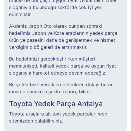
ürünlerde bol çeşit, uygun fiyat ve kaliteli hizmet
sloganıyla bulunduğu sektörde çok iyi yer
edinmiştir.
Akdeniz Japon Oto olarak bundan sonraki
hedefimiz Japon ve Kore araçlarının yedek parça
ürün yelpazesini daha da genişletmek ve hizmet
verdiğimiz bölgeleri de arttırmaktır.
Bu hedefimizi gerçekleştirirken müşteri
memnuniyeti, kaliteli yedek parça ve uygun fiyat
sloganıyla hareket etmeye devam edeceğiz.
Bu yolda bize verdikleri destekten dolayı bütün
müşterilerimize teşekkürü borç biliriz.
Toyota Yedek Parça Antalya
Toyota araçlara ait tüm yedek parçaları web
sitemizden bulabilirsiniz.