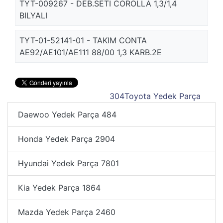
TYT-009267 - DEB.SETI COROLLA 1,3/1,4
BILYALI
TYT-01-52141-01 - TAKIM CONTA
AE92/AE101/AE111 88/00 1,3 KARB.2E
304
Toyota Yedek Parça
Daewoo Yedek Parça
484
Honda Yedek Parça
2904
Hyundai Yedek Parça
7801
Kia Yedek Parça
1864
Mazda Yedek Parça
2460