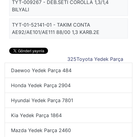
TYT-009267 - DEB.SETI COROLLA 1,3/1,4
BILYALI
TYT-01-52141-01 - TAKIM CONTA
AE92/AE101/AE111 88/00 1,3 KARB.2E
325
Toyota Yedek Parça
Daewoo Yedek Parça
484
Honda Yedek Parça
2904
Hyundai Yedek Parça
7801
Kia Yedek Parça
1864
Mazda Yedek Parça
2460