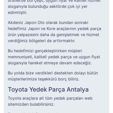
ürünlerde bol çeşit, uygun fiyat ve kaliteli hizmet
sloganıyla bulunduğu sektörde çok iyi yer
edinmiştir.
Akdeniz Japon Oto olarak bundan sonraki
hedefimiz Japon ve Kore araçlarının yedek parça
ürün yelpazesini daha da genişletmek ve hizmet
verdiğimiz bölgeleri de arttırmaktır.
Bu hedefimizi gerçekleştirirken müşteri
memnuniyeti, kaliteli yedek parça ve uygun fiyat
sloganıyla hareket etmeye devam edeceğiz.
Bu yolda bize verdikleri destekten dolayı bütün
müşterilerimize teşekkürü borç biliriz.
Toyota Yedek Parça Antalya
Toyota araçlara ait tüm yedek parçaları web
sitemizden bulabilirsiniz.