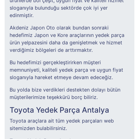
ürünlerde bol çeşit, uygun fiyat ve kaliteli hizmet
sloganıyla bulunduğu sektörde çok iyi yer
edinmiştir.
Akdeniz Japon Oto olarak bundan sonraki
hedefimiz Japon ve Kore araçlarının yedek parça
ürün yelpazesini daha da genişletmek ve hizmet
verdiğimiz bölgeleri de arttırmaktır.
Bu hedefimizi gerçekleştirirken müşteri
memnuniyeti, kaliteli yedek parça ve uygun fiyat
sloganıyla hareket etmeye devam edeceğiz.
Bu yolda bize verdikleri destekten dolayı bütün
müşterilerimize teşekkürü borç biliriz.
Toyota Yedek Parça Antalya
Toyota araçlara ait tüm yedek parçaları web
sitemizden bulabilirsiniz.