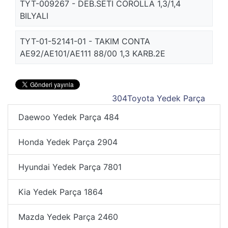
TYT-009267 - DEB.SETI COROLLA 1,3/1,4
BILYALI
TYT-01-52141-01 - TAKIM CONTA
AE92/AE101/AE111 88/00 1,3 KARB.2E
304
Toyota Yedek Parça
Daewoo Yedek Parça
484
Honda Yedek Parça
2904
Hyundai Yedek Parça
7801
Kia Yedek Parça
1864
Mazda Yedek Parça
2460