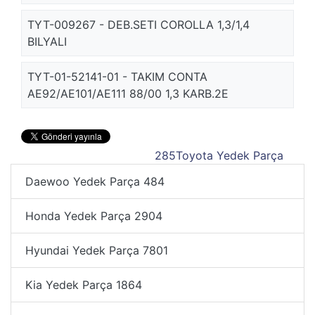
TYT-009267 - DEB.SETI COROLLA 1,3/1,4
BILYALI
TYT-01-52141-01 - TAKIM CONTA
AE92/AE101/AE111 88/00 1,3 KARB.2E
285
Toyota Yedek Parça
Daewoo Yedek Parça
484
Honda Yedek Parça
2904
Hyundai Yedek Parça
7801
Kia Yedek Parça
1864