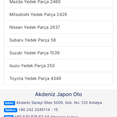
Mazda Yedek Parça
2460
Mitsubishi Yedek Parça
2426
Nissan Yedek Parça
2637
Subaru Yedek Parça
58
Suzuki Yedek Parça
1539
Isuzu Yedek Parça
250
Toyota Yedek Parça
4349
Akdeniz Japon Oto
Akdeniz Sanayi Sites 5009. Sok. No: 120 Antalya
Adres:
+90 242 3345114 - 15
Telefon:
+90 530 876 62 44