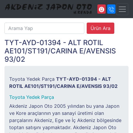
TYT-AYD-01394 - ALT ROTIL
AE101/ST191/CARINA E/AVENSIS
93/02
Toyota Yedek Parça
TYT-AYD-01394 - ALT
ROTIL AE101/ST191/CARINA E/AVENSIS 93/02
Toyota Yedek Parça
Akdeniz Japon Oto 2005 yılından bu yana Japon
ve Kore araçlarının yan sanayi üretimi olan
parçalarını Akdeniz, Ege ve İç Akdeniz bölgesinde
toptan satışını yapmaktadır. Akdeniz Japon Oto