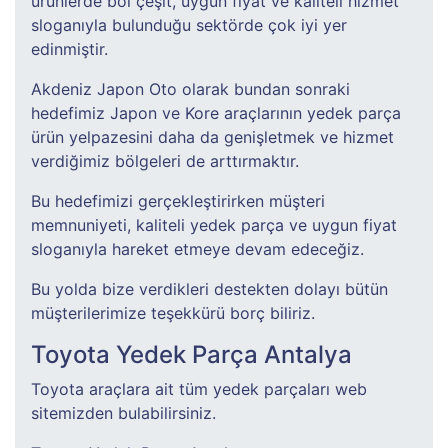
ürünlerde bol çeşit, uygun fiyat ve kaliteli hizmet
sloganıyla bulunduğu sektörde çok iyi yer
edinmiştir.
Akdeniz Japon Oto olarak bundan sonraki
hedefimiz Japon ve Kore araçlarının yedek parça
ürün yelpazesini daha da genişletmek ve hizmet
verdiğimiz bölgeleri de arttırmaktır.
Bu hedefimizi gerçekleştirirken müşteri
memnuniyeti, kaliteli yedek parça ve uygun fiyat
sloganıyla hareket etmeye devam edeceğiz.
Bu yolda bize verdikleri destekten dolayı bütün
müşterilerimize teşekkürü borç biliriz.
Toyota Yedek Parça Antalya
Toyota araçlara ait tüm yedek parçaları web
sitemizden bulabilirsiniz.