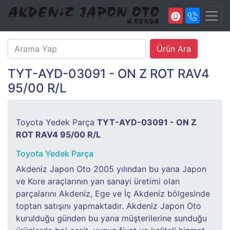
TYT-AYD-03091 - ON Z ROT RAV4
95/00 R/L
Toyota Yedek Parça
TYT-AYD-03091 - ON Z
ROT RAV4 95/00 R/L
Toyota Yedek Parça
Akdeniz Japon Oto 2005 yılından bu yana Japon
ve Kore araçlarının yan sanayi üretimi olan
parçalarını Akdeniz, Ege ve İç Akdeniz bölgesinde
toptan satışını yapmaktadır. Akdeniz Japon Oto
kurulduğu günden bu yana müşterilerine sunduğu