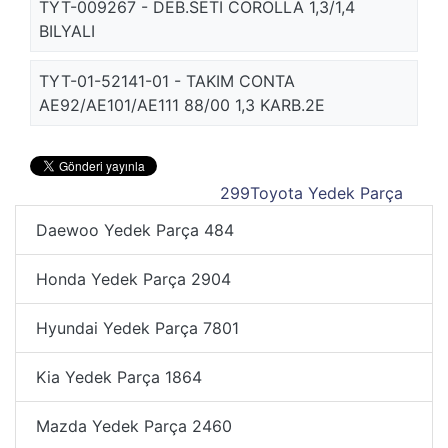
TYT-009267 - DEB.SETI COROLLA 1,3/1,4
BILYALI
TYT-01-52141-01 - TAKIM CONTA
AE92/AE101/AE111 88/00 1,3 KARB.2E
299
Toyota Yedek Parça
Daewoo Yedek Parça
484
Honda Yedek Parça
2904
Hyundai Yedek Parça
7801
Kia Yedek Parça
1864
Mazda Yedek Parça
2460