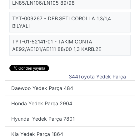
LN85/LN106/LN105 89/98
TYT-009267 - DEB.SETI COROLLA 1,3/1,4
BILYALI
TYT-01-52141-01 - TAKIM CONTA
AE92/AE101/AE111 88/00 1,3 KARB.2E
344
Toyota Yedek Parça
Daewoo Yedek Parça
484
Honda Yedek Parça
2904
Hyundai Yedek Parça
7801
Kia Yedek Parça
1864