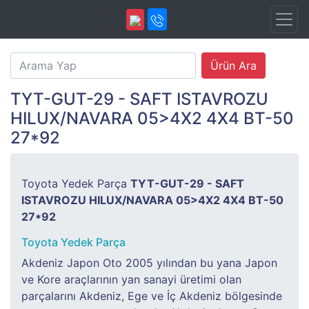
TYT-GUT-29 - SAFT ISTAVROZU
HILUX/NAVARA 05>4X2 4X4 BT-50
27*92
Toyota Yedek Parça
TYT-GUT-29 - SAFT
ISTAVROZU HILUX/NAVARA 05>4X2 4X4 BT-50
27*92
Toyota Yedek Parça
Akdeniz Japon Oto 2005 yılından bu yana Japon
ve Kore araçlarının yan sanayi üretimi olan
parçalarını Akdeniz, Ege ve İç Akdeniz bölgesinde