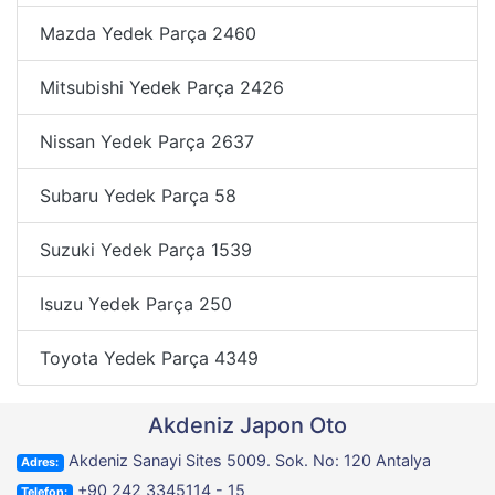
Mazda Yedek Parça
2460
Mitsubishi Yedek Parça
2426
Nissan Yedek Parça
2637
Subaru Yedek Parça
58
Suzuki Yedek Parça
1539
Isuzu Yedek Parça
250
Toyota Yedek Parça
4349
Akdeniz Japon Oto
Akdeniz Sanayi Sites 5009. Sok. No: 120 Antalya
Adres:
+90 242 3345114 - 15
Telefon: