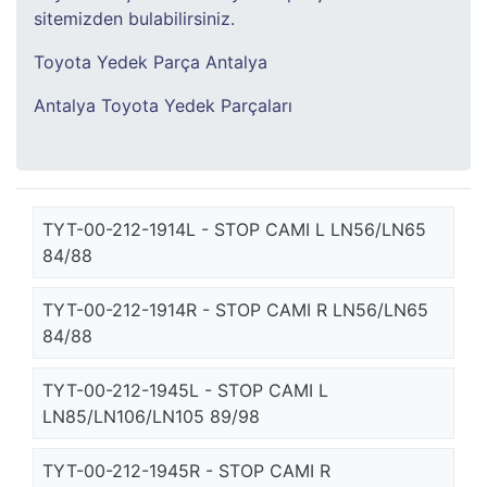
sitemizden bulabilirsiniz.
Toyota Yedek Parça Antalya
Antalya Toyota Yedek Parçaları
TYT-00-212-1914L - STOP CAMI L LN56/LN65
84/88
TYT-00-212-1914R - STOP CAMI R LN56/LN65
84/88
TYT-00-212-1945L - STOP CAMI L
LN85/LN106/LN105 89/98
TYT-00-212-1945R - STOP CAMI R