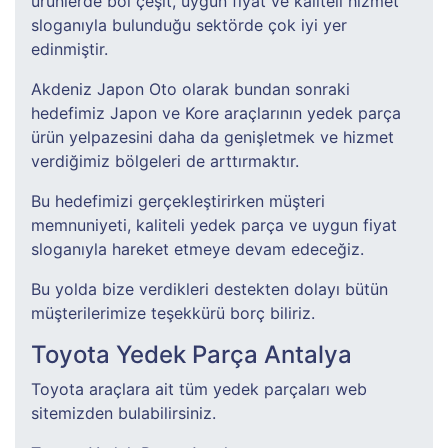
ürünlerde bol çeşit, uygun fiyat ve kaliteli hizmet
sloganıyla bulunduğu sektörde çok iyi yer
edinmiştir.
Akdeniz Japon Oto olarak bundan sonraki
hedefimiz Japon ve Kore araçlarının yedek parça
ürün yelpazesini daha da genişletmek ve hizmet
verdiğimiz bölgeleri de arttırmaktır.
Bu hedefimizi gerçekleştirirken müşteri
memnuniyeti, kaliteli yedek parça ve uygun fiyat
sloganıyla hareket etmeye devam edeceğiz.
Bu yolda bize verdikleri destekten dolayı bütün
müşterilerimize teşekkürü borç biliriz.
Toyota Yedek Parça Antalya
Toyota araçlara ait tüm yedek parçaları web
sitemizden bulabilirsiniz.