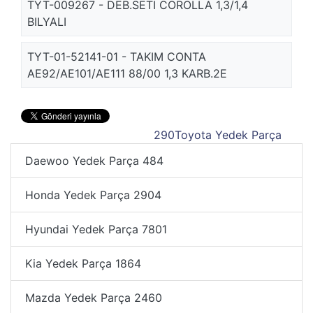
TYT-009267 - DEB.SETI COROLLA 1,3/1,4
BILYALI
TYT-01-52141-01 - TAKIM CONTA
AE92/AE101/AE111 88/00 1,3 KARB.2E
290
Toyota Yedek Parça
Daewoo Yedek Parça
484
Honda Yedek Parça
2904
Hyundai Yedek Parça
7801
Kia Yedek Parça
1864
Mazda Yedek Parça
2460