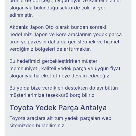
ürünlerde bol çeşit, uygun fiyat ve kaliteli hizmet
sloganıyla bulunduğu sektörde çok iyi yer
edinmiştir.
Akdeniz Japon Oto olarak bundan sonraki
hedefimiz Japon ve Kore araçlarının yedek parça
ürün yelpazesini daha da genişletmek ve hizmet
verdiğimiz bölgeleri de arttırmaktır.
Bu hedefimizi gerçekleştirirken müşteri
memnuniyeti, kaliteli yedek parça ve uygun fiyat
sloganıyla hareket etmeye devam edeceğiz.
Bu yolda bize verdikleri destekten dolayı bütün
müşterilerimize teşekkürü borç biliriz.
Toyota Yedek Parça Antalya
Toyota araçlara ait tüm yedek parçaları web
sitemizden bulabilirsiniz.