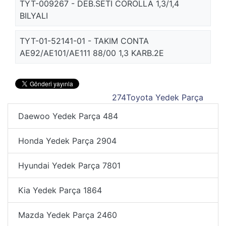
TYT-009267 - DEB.SETI COROLLA 1,3/1,4
BILYALI
TYT-01-52141-01 - TAKIM CONTA
AE92/AE101/AE111 88/00 1,3 KARB.2E
274
Toyota Yedek Parça
Daewoo Yedek Parça
484
Honda Yedek Parça
2904
Hyundai Yedek Parça
7801
Kia Yedek Parça
1864
Mazda Yedek Parça
2460