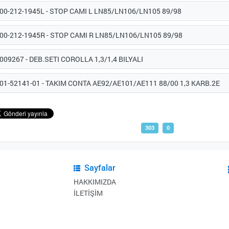
-00-212-1945L - STOP CAMI L LN85/LN106/LN105 89/98
-00-212-1945R - STOP CAMI R LN85/LN106/LN105 89/98
009267 - DEB.SETI COROLLA 1,3/1,4 BILYALI
-01-52141-01 - TAKIM CONTA AE92/AE101/AE111 88/00 1,3 KARB.2E
303
0
Sayfalar
HAKKIMIZDA
İLETİŞİM