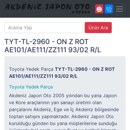
TYT-TL-2960 - ON Z ROT
AE101/AE111/ZZ111 93/02 R/L
Toyota Yedek Parça
TYT-TL-2960 - ON Z ROT
AE101/AE111/ZZ111 93/02 R/L
Toyota Yedek Parça
Akdeniz Japon Oto 2005 yılından bu yana Japon
ve Kore araçlarının yan sanayi üretimi olan
parçalarını Akdeniz, Ege ve İç Akdeniz bölgesinde
toptan satışını yapmaktadır. Akdeniz Japon Oto
kurulduğu günden bu yana müşterilerine sunduğu