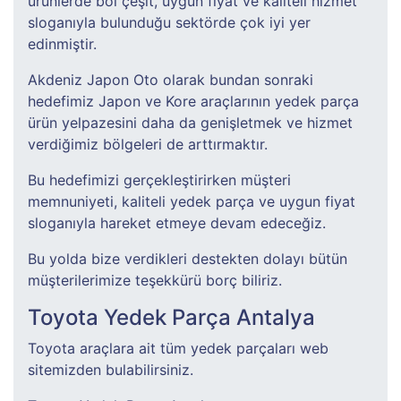
ürünlerde bol çeşit, uygun fiyat ve kaliteli hizmet
sloganıyla bulunduğu sektörde çok iyi yer
edinmiştir.
Akdeniz Japon Oto olarak bundan sonraki
hedefimiz Japon ve Kore araçlarının yedek parça
ürün yelpazesini daha da genişletmek ve hizmet
verdiğimiz bölgeleri de arttırmaktır.
Bu hedefimizi gerçekleştirirken müşteri
memnuniyeti, kaliteli yedek parça ve uygun fiyat
sloganıyla hareket etmeye devam edeceğiz.
Bu yolda bize verdikleri destekten dolayı bütün
müşterilerimize teşekkürü borç biliriz.
Toyota Yedek Parça Antalya
Toyota araçlara ait tüm yedek parçaları web
sitemizden bulabilirsiniz.