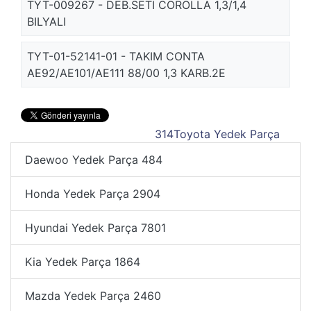
TYT-009267 - DEB.SETI COROLLA 1,3/1,4
BILYALI
TYT-01-52141-01 - TAKIM CONTA
AE92/AE101/AE111 88/00 1,3 KARB.2E
314
Toyota Yedek Parça
Daewoo Yedek Parça
484
Honda Yedek Parça
2904
Hyundai Yedek Parça
7801
Kia Yedek Parça
1864
Mazda Yedek Parça
2460