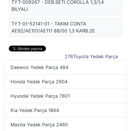
TYT-009267 - DEB.SETI COROLLA 1,3/1,4
BILYALI
TYT-01-52141-01 - TAKIM CONTA
AE92/AE101/AE111 88/00 1,3 KARB.2E
276
Toyota Yedek Parça
Daewoo Yedek Parça
484
Honda Yedek Parça
2904
Hyundai Yedek Parça
7801
Kia Yedek Parça
1864
Mazda Yedek Parça
2460