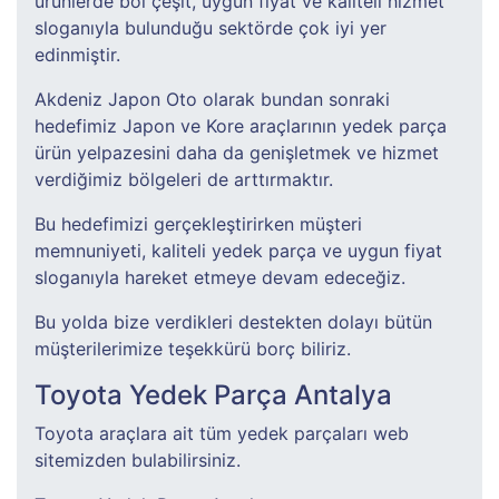
ürünlerde bol çeşit, uygun fiyat ve kaliteli hizmet
sloganıyla bulunduğu sektörde çok iyi yer
edinmiştir.
Akdeniz Japon Oto olarak bundan sonraki
hedefimiz Japon ve Kore araçlarının yedek parça
ürün yelpazesini daha da genişletmek ve hizmet
verdiğimiz bölgeleri de arttırmaktır.
Bu hedefimizi gerçekleştirirken müşteri
memnuniyeti, kaliteli yedek parça ve uygun fiyat
sloganıyla hareket etmeye devam edeceğiz.
Bu yolda bize verdikleri destekten dolayı bütün
müşterilerimize teşekkürü borç biliriz.
Toyota Yedek Parça Antalya
Toyota araçlara ait tüm yedek parçaları web
sitemizden bulabilirsiniz.