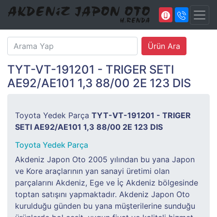
TYT-VT-191201 - TRIGER SETI
AE92/AE101 1,3 88/00 2E 123 DIS
Toyota Yedek Parça
TYT-VT-191201 - TRIGER
SETI AE92/AE101 1,3 88/00 2E 123 DIS
Toyota Yedek Parça
Akdeniz Japon Oto 2005 yılından bu yana Japon
ve Kore araçlarının yan sanayi üretimi olan
parçalarını Akdeniz, Ege ve İç Akdeniz bölgesinde
toptan satışını yapmaktadır. Akdeniz Japon Oto
kurulduğu günden bu yana müşterilerine sunduğu