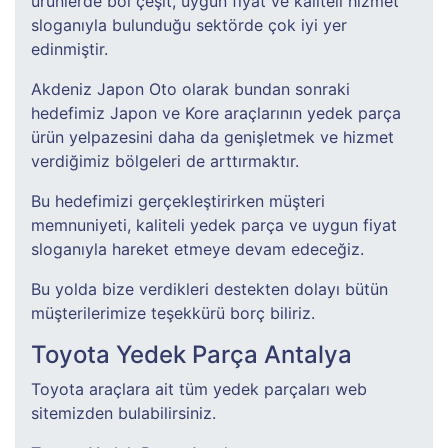
ürünlerde bol çeşit, uygun fiyat ve kaliteli hizmet
sloganıyla bulunduğu sektörde çok iyi yer
edinmiştir.
Akdeniz Japon Oto olarak bundan sonraki
hedefimiz Japon ve Kore araçlarının yedek parça
ürün yelpazesini daha da genişletmek ve hizmet
verdiğimiz bölgeleri de arttırmaktır.
Bu hedefimizi gerçekleştirirken müşteri
memnuniyeti, kaliteli yedek parça ve uygun fiyat
sloganıyla hareket etmeye devam edeceğiz.
Bu yolda bize verdikleri destekten dolayı bütün
müşterilerimize teşekkürü borç biliriz.
Toyota Yedek Parça Antalya
Toyota araçlara ait tüm yedek parçaları web
sitemizden bulabilirsiniz.