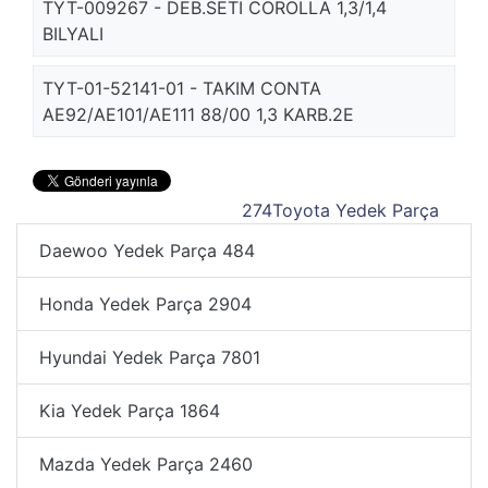
TYT-009267 - DEB.SETI COROLLA 1,3/1,4
BILYALI
TYT-01-52141-01 - TAKIM CONTA
AE92/AE101/AE111 88/00 1,3 KARB.2E
274
Toyota Yedek Parça
Daewoo Yedek Parça
484
Honda Yedek Parça
2904
Hyundai Yedek Parça
7801
Kia Yedek Parça
1864
Mazda Yedek Parça
2460