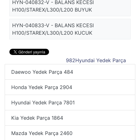
HYN-040832-V - BALANS KECESI
H100/STAREX/L300/L200 BUYUK
HYN-040833-V - BALANS KECESI
H100/STAREX/L300/L200 KUCUK
982
Hyundai Yedek Parça
Daewoo Yedek Parça
484
Honda Yedek Parça
2904
Hyundai Yedek Parça
7801
Kia Yedek Parça
1864
Mazda Yedek Parça
2460