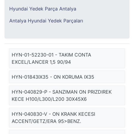
Hyundai Yedek Parça Antalya
Antalya Hyundai Yedek Parçaları
HYN-01-52230-01 - TAKIM CONTA
EXCEL/LANCER 1,5 90/94
HYN-01843IX35 - ON KORUMA IX35
HYN-040829-P - SANZIMAN ON PRIZDIREK
KECE H100/L300/L200 30X45X6
HYN-040830-V - ON KRANK KECESI
ACCENT/GETZ/ERA 95>BENZ.