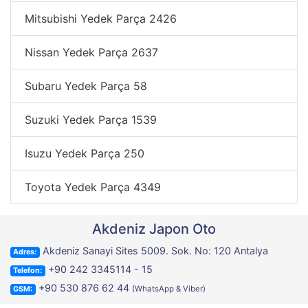
Mitsubishi Yedek Parça
2426
Nissan Yedek Parça
2637
Subaru Yedek Parça
58
Suzuki Yedek Parça
1539
Isuzu Yedek Parça
250
Toyota Yedek Parça
4349
Akdeniz Japon Oto
Akdeniz Sanayi Sites 5009. Sok. No: 120 Antalya
Adres:
+90 242 3345114 - 15
Telefon:
+90 530 876 62 44
(WhatsApp & Viber)
GSM: