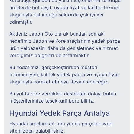
kurulduğu günden bu yana müşterilerine sunduğu
ürünlerde bol çeşit, uygun fiyat ve kaliteli hizmet
sloganıyla bulunduğu sektörde çok iyi yer
edinmiştir.
Akdeniz Japon Oto olarak bundan sonraki
hedefimiz Japon ve Kore araçlarının yedek parça
ürün yelpazesini daha da genişletmek ve hizmet
verdiğimiz bölgeleri de arttırmaktır.
Bu hedefimizi gerçekleştirirken müşteri
memnuniyeti, kaliteli yedek parça ve uygun fiyat
sloganıyla hareket etmeye devam edeceğiz.
Bu yolda bize verdikleri destekten dolayı bütün
müşterilerimize teşekkürü borç biliriz.
Hyundai Yedek Parça Antalya
Hyundai araçlara ait tüm yedek parçaları web
sitemizden bulabilirsiniz.