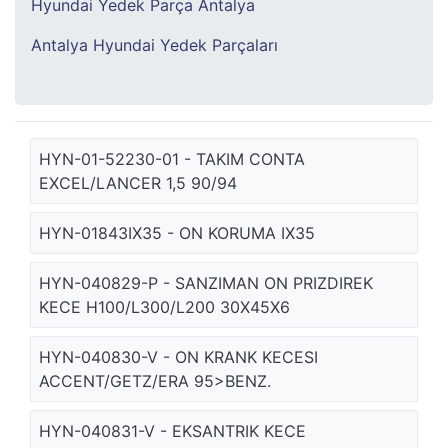
Hyundai Yedek Parça Antalya
Antalya Hyundai Yedek Parçaları
HYN-01-52230-01 - TAKIM CONTA
EXCEL/LANCER 1,5 90/94
HYN-01843IX35 - ON KORUMA IX35
HYN-040829-P - SANZIMAN ON PRIZDIREK
KECE H100/L300/L200 30X45X6
HYN-040830-V - ON KRANK KECESI
ACCENT/GETZ/ERA 95>BENZ.
HYN-040831-V - EKSANTRIK KECE