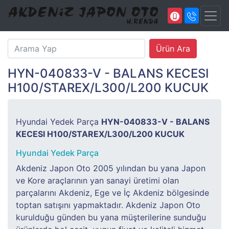
HYN-040833-V - BALANS KECESI
H100/STAREX/L300/L200 KUCUK
Hyundai Yedek Parça
HYN-040833-V - BALANS
KECESI H100/STAREX/L300/L200 KUCUK
Hyundai Yedek Parça
Akdeniz Japon Oto 2005 yılından bu yana Japon
ve Kore araçlarının yan sanayi üretimi olan
parçalarını Akdeniz, Ege ve İç Akdeniz bölgesinde
toptan satışını yapmaktadır. Akdeniz Japon Oto
kurulduğu günden bu yana müşterilerine sunduğu