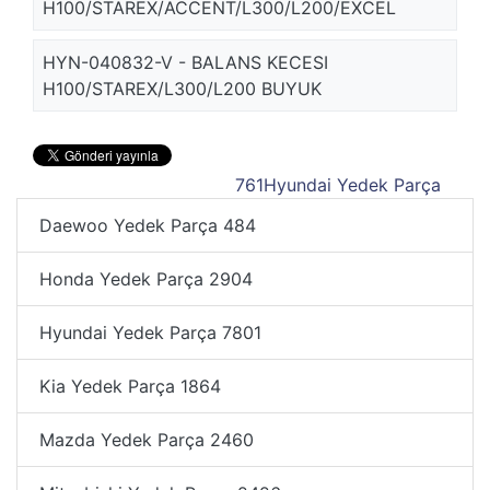
H100/STAREX/ACCENT/L300/L200/EXCEL
HYN-040832-V - BALANS KECESI
H100/STAREX/L300/L200 BUYUK
761
Hyundai Yedek Parça
Daewoo Yedek Parça
484
Honda Yedek Parça
2904
Hyundai Yedek Parça
7801
Kia Yedek Parça
1864
Mazda Yedek Parça
2460