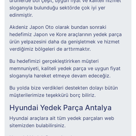
ürünlerde bol çeşit, uygun fiyat ve kaliteli hizmet
sloganıyla bulunduğu sektörde çok iyi yer
edinmiştir.
Akdeniz Japon Oto olarak bundan sonraki
hedefimiz Japon ve Kore araçlarının yedek parça
ürün yelpazesini daha da genişletmek ve hizmet
verdiğimiz bölgeleri de arttırmaktır.
Bu hedefimizi gerçekleştirirken müşteri
memnuniyeti, kaliteli yedek parça ve uygun fiyat
sloganıyla hareket etmeye devam edeceğiz.
Bu yolda bize verdikleri destekten dolayı bütün
müşterilerimize teşekkürü borç biliriz.
Hyundai Yedek Parça Antalya
Hyundai araçlara ait tüm yedek parçaları web
sitemizden bulabilirsiniz.